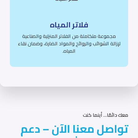
فلاتر المياه
مجموعة متكاملة من الفلاتر المنزلية والصناعية
لإزالة الشوائب والروائح والمواد الضارة، وضمان نقاء
المياه.
معك دائمًا... أينما كنت
معك
دائمًا...
أينما
كنت
تواصل معنا الآن – دعم ف
تواصل
معنا
الآن
–
دعم